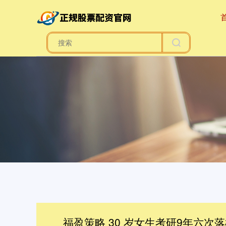
福盈策略 30 岁女生考研9年六次