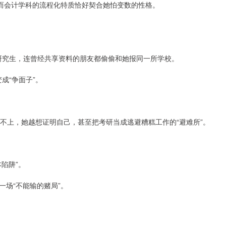
，而会计学科的流程化特质恰好契合她怕变数的性格。
是研究生，连曾经共享资料的朋友都偷偷和她报同一所学校。
成“争面子”。
不上，她越想证明自己，甚至把考研当成逃避糟糕工作的“避难所”。
陷阱”。
场“不能输的赌局”。