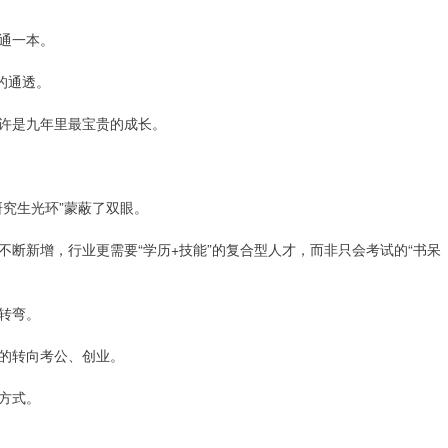
普通一本。
的通透。
许是九年里最宝贵的成长。
究生光环”蒙蔽了双眼。
不断新增，行业更需要“学历+技能”的复合型人才，而非只会考试的“书呆
转弯。
的转向考公、创业。
方式。