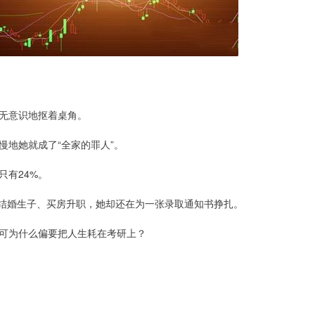
无意识地抠着桌角。
地她就成了“全家的罪人”。
只有24%。
已结婚生子、买房升职，她却还在为一张录取通知书挣扎。
可为什么偏要把人生耗在考研上？