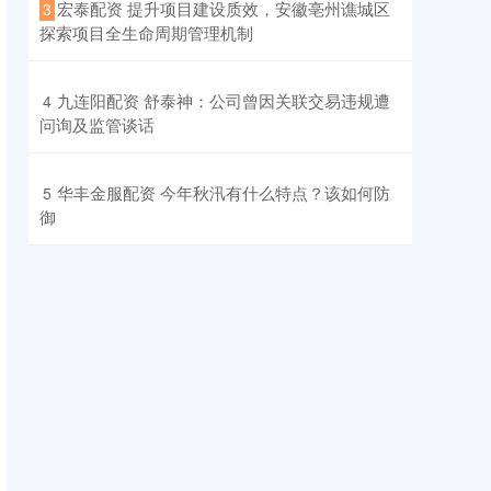
​宏泰配资 提升项目建设质效，安徽亳州谯城区
3
探索项目全生命周期管理机制
​九连阳配资 舒泰神：公司曾因关联交易违规遭
4
问询及监管谈话
​华丰金服配资 今年秋汛有什么特点？该如何防
5
御