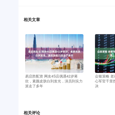
相关文章
易启胜配资 网友4S店偶遇42岁蒋
众银策略 
欣，素颜皮肤白到发光，演员到实力
心军官千里
派走了多年
决
相关评论