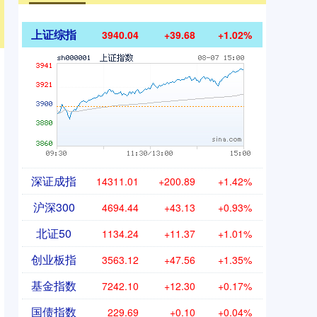
上证综指
3940.04
+39.68
+1.02%
深证成指
14311.01
+200.89
+1.42%
沪深300
4694.44
+43.13
+0.93%
北证50
1134.24
+11.37
+1.01%
创业板指
3563.12
+47.56
+1.35%
基金指数
7242.10
+12.30
+0.17%
国债指数
229.69
+0.10
+0.04%