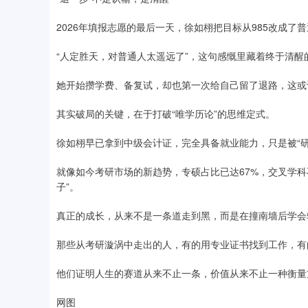
2026年填报志愿的最后一天，徐如栩把目标从985改成了
“人定胜天，对普通人太遥远了”，这句感慨里藏着终于清醒
她开始攒学费、备复试，却也第一次给自己留了退路，这或
其实破局的关键，在于打破“唯学历论”的思维定式。
徐如栩早已拿到中级会计证，完全具备就业能力，只是被“研
就像如今考研市场的新趋势，专硕占比已达67%，交叉学科
子”。
真正的成长，从来不是一条道走到黑，而是在撞南墙后学会
那些从考研漩涡中走出的人，有的用专业证书找到工作，有
他们证明人生的赛道从来不止一条，价值从来不止一种衡量
网图