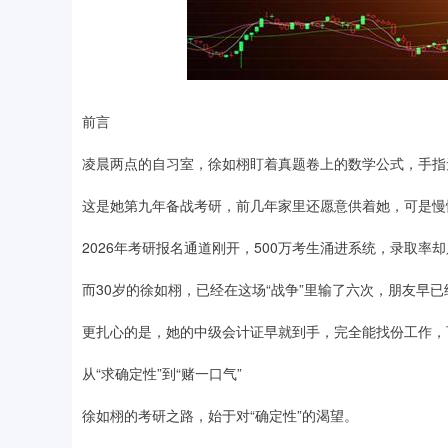
前言
凌晨两点的自习室，徐如栩盯着真题卷上的数学公式，手指
这是她第九年备战考研，前几年家里还愿意供着她，可是慢慢
2026年考研报名通道刚开，500万考生涌进系统，录取率却
而30岁的徐如栩，已经在这场“战争”里输了六次，朋友早
更扎心的是，她的中级会计证早就到手，完全能找份工作，
从“求确定性”到“赌一口气”
徐如栩的考研之路，始于对“确定性”的渴望。