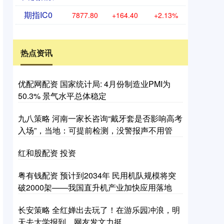
期指IC0
7877.80
+164.40
+2.13%
热点资讯
优配网配资 国家统计局: 4月份制造业PMI为
50.3% 景气水平总体稳定
九八策略 河南一家长咨询“戴牙套是否影响高考
入场”，当地：可提前检测，没警报声不用管
红和股配资 投资
粤有钱配资 预计到2034年 民用机队规模将突
破2000架——我国直升机产业加快应用落地
长安策略 全红婵出去玩了！在游乐园冲浪，明
天去大学报到，网友发文力挺