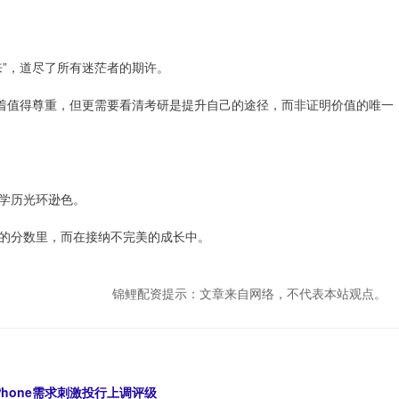
来”，道尽了所有迷茫者的期许。
的执着值得尊重，但更需要看清考研是提升自己的途径，而非证明价值的唯一
学历光环逊色。
的分数里，而在接纳不完美的成长中。
锦鲤配资提示：文章来自网络，不代表本站观点。
Phone需求刺激投行上调评级