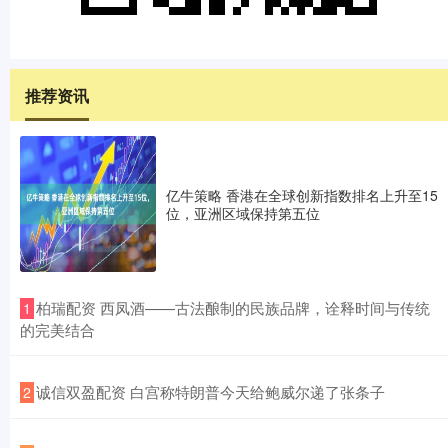
推荐资讯
亿牛策略 香港在全球创新指数排名上升至15
位，亚洲区域保持第五位
​柏瑞配资 西凤酒——古法酿制的民族品牌，诠释时间与传统
1
的完美结合
​诚信双盈配资 白宫称特朗普今天给鲍威尔递了张条子
2