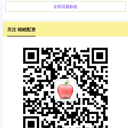
全部话题标签
关注 锦鲤配资