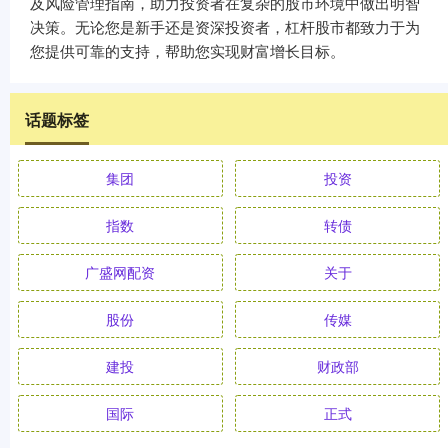
及风险管理指南，助力投资者在复杂的股市环境中做出明智
决策。无论您是新手还是资深投资者，杠杆股市都致力于为
您提供可靠的支持，帮助您实现财富增长目标。
话题标签
集团
投资
指数
转债
广盛网配资
关于
股份
传媒
建投
财政部
国际
正式