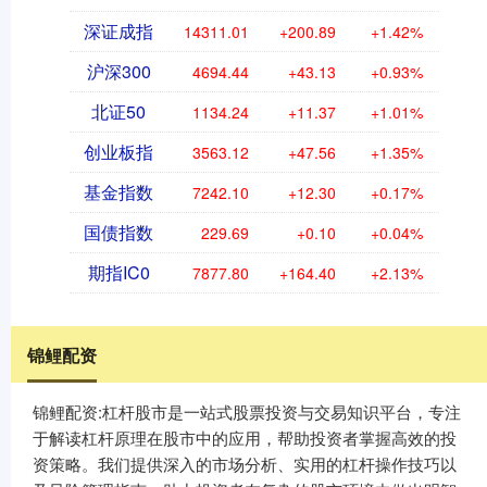
深证成指
14311.01
+200.89
+1.42%
沪深300
4694.44
+43.13
+0.93%
北证50
1134.24
+11.37
+1.01%
创业板指
3563.12
+47.56
+1.35%
基金指数
7242.10
+12.30
+0.17%
国债指数
229.69
+0.10
+0.04%
期指IC0
7877.80
+164.40
+2.13%
锦鲤配资
锦鲤配资:杠杆股市是一站式股票投资与交易知识平台，专注
于解读杠杆原理在股市中的应用，帮助投资者掌握高效的投
资策略。我们提供深入的市场分析、实用的杠杆操作技巧以