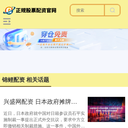
锦鲤配资 相关话题
兴盛网配资 日本政府摊牌，力保反华汉奸石平，外交部一句话让日本无地自容
近日，日本政府就中国对日籍参议员石平实
施制裁一事提出正式外交抗议，要求中方立
即撤销相关制裁措施。这一事件，中国外交