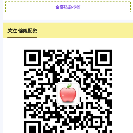
全部话题标签
关注 锦鲤配资