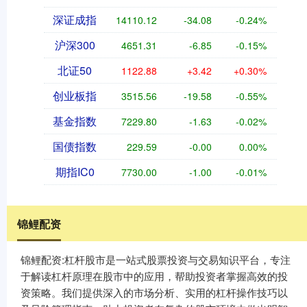
深证成指
14110.12
-34.08
-0.24%
沪深300
4651.31
-6.85
-0.15%
北证50
1122.88
+3.42
+0.30%
创业板指
3515.56
-19.58
-0.55%
基金指数
7229.80
-1.63
-0.02%
国债指数
229.59
-0.00
0.00%
期指IC0
7730.00
-1.00
-0.01%
锦鲤配资
锦鲤配资:杠杆股市是一站式股票投资与交易知识平台，专注
于解读杠杆原理在股市中的应用，帮助投资者掌握高效的投
资策略。我们提供深入的市场分析、实用的杠杆操作技巧以