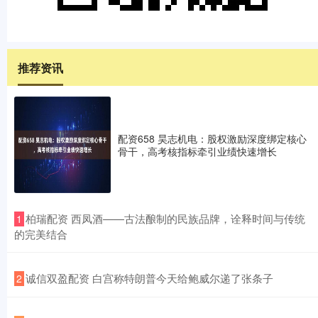
推荐资讯
配资658 昊志机电：股权激励深度绑定核心
骨干，高考核指标牵引业绩快速增长
​柏瑞配资 西凤酒——古法酿制的民族品牌，诠释时间与传统
1
的完美结合
​诚信双盈配资 白宫称特朗普今天给鲍威尔递了张条子
2