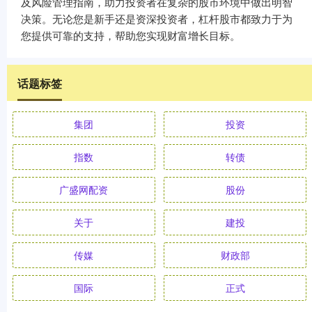
及风险管理指南，助力投资者在复杂的股市环境中做出明智
决策。无论您是新手还是资深投资者，杠杆股市都致力于为
您提供可靠的支持，帮助您实现财富增长目标。
话题标签
集团
投资
指数
转债
广盛网配资
股份
关于
建投
传媒
财政部
国际
正式