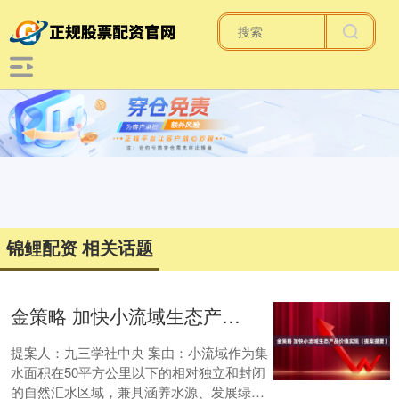
锦鲤配资 相关话题
金策略 加快小流域生态产品价值实现（提案提要）
提案人：九三学社中央 案由：小流域作为集
水面积在50平方公里以下的相对独立和封闭
的自然汇水区域，兼具涵养水源、发展绿色