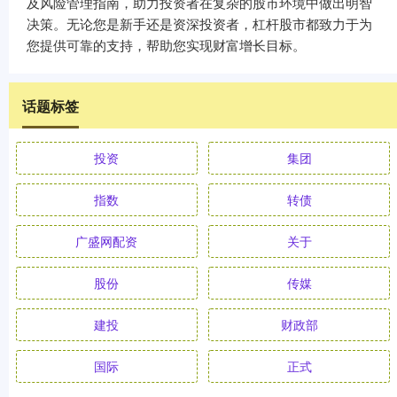
及风险管理指南，助力投资者在复杂的股市环境中做出明智
决策。无论您是新手还是资深投资者，杠杆股市都致力于为
您提供可靠的支持，帮助您实现财富增长目标。
话题标签
投资
集团
指数
转债
广盛网配资
关于
股份
传媒
建投
财政部
国际
正式