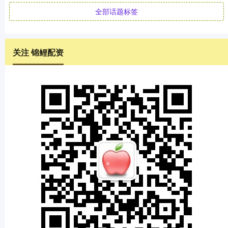
全部话题标签
关注 锦鲤配资