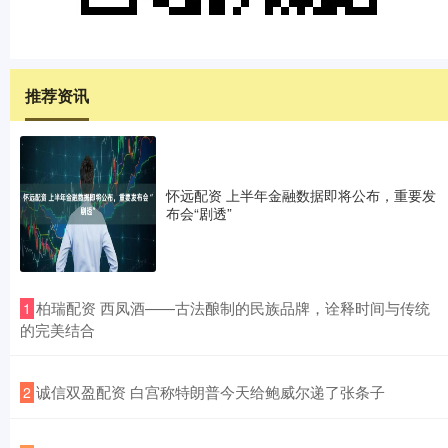
推荐资讯
怀远配资 上半年金融数据即将公布，重要发
布会“剧透”
​柏瑞配资 西凤酒——古法酿制的民族品牌，诠释时间与传统
1
的完美结合
​诚信双盈配资 白宫称特朗普今天给鲍威尔递了张条子
2