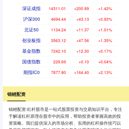
深证成指
14311.01
+200.89
+1.42%
沪深300
4694.44
+43.13
+0.93%
北证50
1134.24
+11.37
+1.01%
创业板指
3563.12
+47.56
+1.35%
基金指数
7242.10
+12.30
+0.17%
国债指数
229.69
+0.10
+0.04%
期指IC0
7877.80
+164.40
+2.13%
锦鲤配资
锦鲤配资:杠杆股市是一站式股票投资与交易知识平台，专注
于解读杠杆原理在股市中的应用，帮助投资者掌握高效的投
资策略。我们提供深入的市场分析、实用的杠杆操作技巧以