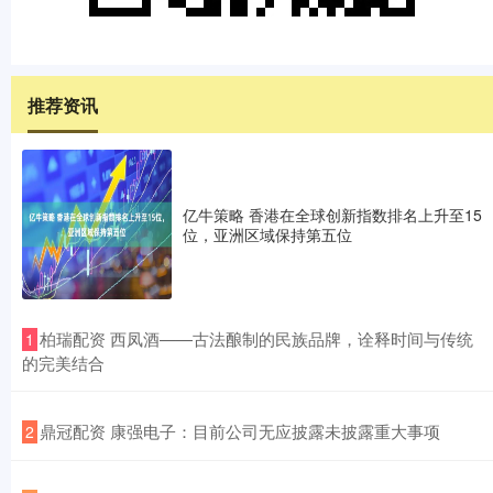
推荐资讯
亿牛策略 香港在全球创新指数排名上升至15
位，亚洲区域保持第五位
​柏瑞配资 西凤酒——古法酿制的民族品牌，诠释时间与传统
1
的完美结合
​鼎冠配资 康强电子：目前公司无应披露未披露重大事项
2