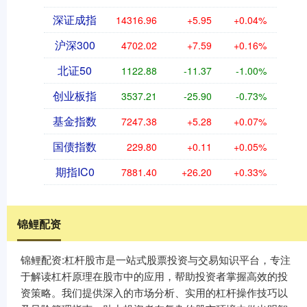
深证成指
14316.96
+5.95
+0.04%
沪深300
4702.02
+7.59
+0.16%
北证50
1122.88
-11.37
-1.00%
创业板指
3537.21
-25.90
-0.73%
基金指数
7247.38
+5.28
+0.07%
国债指数
229.80
+0.11
+0.05%
期指IC0
7881.40
+26.20
+0.33%
锦鲤配资
锦鲤配资:杠杆股市是一站式股票投资与交易知识平台，专注
于解读杠杆原理在股市中的应用，帮助投资者掌握高效的投
资策略。我们提供深入的市场分析、实用的杠杆操作技巧以