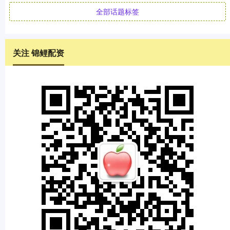
全部话题标签
关注 锦鲤配资