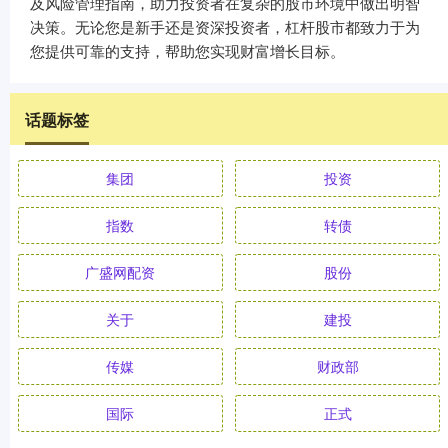
及风险管理指南，助力投资者在复杂的股市环境中做出明智
决策。无论您是新手还是资深投资者，杠杆股市都致力于为
您提供可靠的支持，帮助您实现财富增长目标。
话题标签
集团
投资
指数
转债
广盛网配资
股份
关于
建投
传媒
财政部
国际
正式