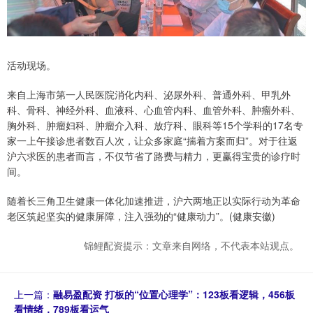
活动现场。
来自上海市第一人民医院消化内科、泌尿外科、普通外科、甲乳外
科、骨科、神经外科、血液科、心血管内科、血管外科、肿瘤外科、
胸外科、肿瘤妇科、肿瘤介入科、放疗科、眼科等15个学科的17名专
家一上午接诊患者数百人次，让众多家庭“揣着方案而归”。对于往返
沪六求医的患者而言，不仅节省了路费与精力，更赢得宝贵的诊疗时
间。
随着长三角卫生健康一体化加速推进，沪六两地正以实际行动为革命
老区筑起坚实的健康屏障，注入强劲的“健康动力”。(健康安徽)
锦鲤配资提示：文章来自网络，不代表本站观点。
上一篇：
融易盈配资 打板的“位置心理学”：123板看逻辑，456板
看情绪，789板看运气