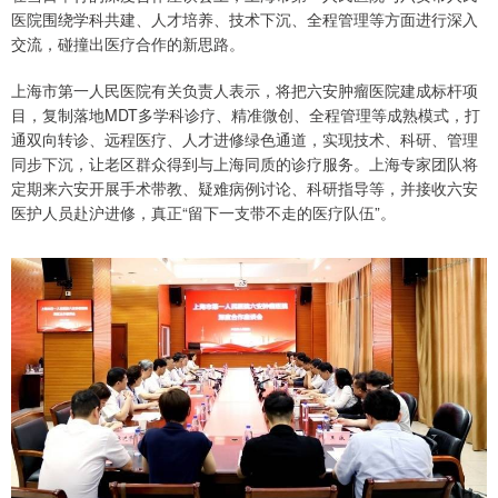
医院围绕学科共建、人才培养、技术下沉、全程管理等方面进行深入
交流，碰撞出医疗合作的新思路。
上海市第一人民医院有关负责人表示，将把六安肿瘤医院建成标杆项
目，复制落地MDT多学科诊疗、精准微创、全程管理等成熟模式，打
通双向转诊、远程医疗、人才进修绿色通道，实现技术、科研、管理
同步下沉，让老区群众得到与上海同质的诊疗服务。上海专家团队将
定期来六安开展手术带教、疑难病例讨论、科研指导等，并接收六安
医护人员赴沪进修，真正“留下一支带不走的医疗队伍”。