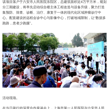
该项目落户于六安市人民医院东院区，总建筑面积近4万平方米，规划
分三期建设，将率先启动综合楼主体工程改造与设备升级，聚力打造
集预防、筛查、诊断、治疗、康复于一体的现代化区域肿瘤诊疗中
心。配套建设的远程会诊中心与影像中心，打破地域限制，让“数据多
跑路，患者少跑腿”。
活动现场。
在当日举行的深度合作座谈会上，上海市第一人民医院与六安市人民