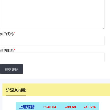
你的昵称
*
你的邮箱
*
提交评论
沪深京指数
上证综指
3940.04
+39.68
+1.02%