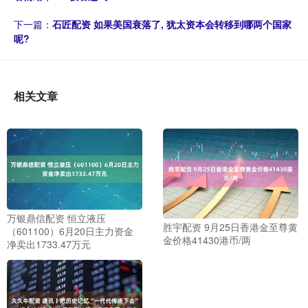
下一篇：
石匠配资 如果美国衰落了, 犹太资本会转移到哪两个国家
呢?
相关文章
万银鼎信配资 恒立液压
胜宇配资 9月25日香港金至尊黄
（601100）6月20日主力资金
金价格41430港币/两
净卖出1733.47万元