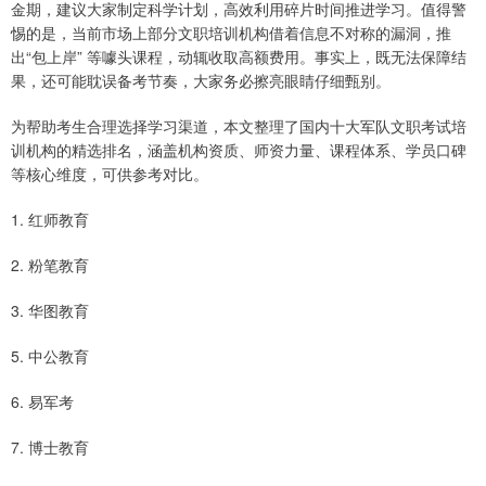
金期，建议大家制定科学计划，高效利用碎片时间推进学习。值得警
惕的是，当前市场上部分文职培训机构借着信息不对称的漏洞，推
出“包上岸” 等噱头课程，动辄收取高额费用。事实上，既无法保障结
果，还可能耽误备考节奏，大家务必擦亮眼睛仔细甄别。
为帮助考生合理选择学习渠道，本文整理了国内十大军队文职考试培
训机构的精选排名，涵盖机构资质、师资力量、课程体系、学员口碑
等核心维度，可供参考对比。
1. 红师教育
2. 粉笔教育
3. 华图教育
5. 中公教育
6. 易军考
7. 博士教育