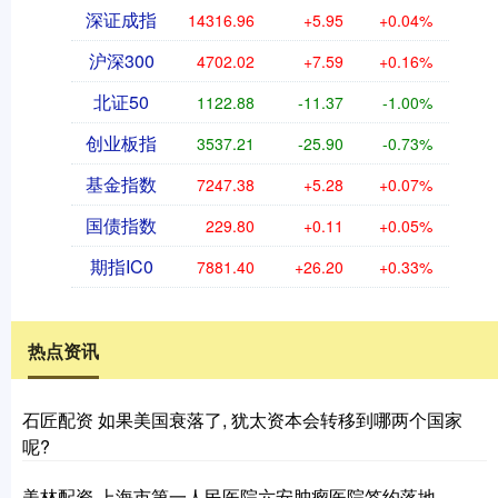
深证成指
14316.96
+5.95
+0.04%
沪深300
4702.02
+7.59
+0.16%
北证50
1122.88
-11.37
-1.00%
创业板指
3537.21
-25.90
-0.73%
基金指数
7247.38
+5.28
+0.07%
国债指数
229.80
+0.11
+0.05%
期指IC0
7881.40
+26.20
+0.33%
热点资讯
石匠配资 如果美国衰落了, 犹太资本会转移到哪两个国家
呢?
美林配资 上海市第一人民医院六安肿瘤医院签约落地