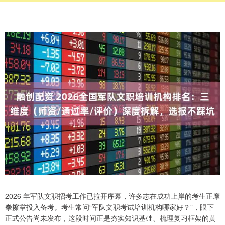
2026 年军队文职招考工作已拉开序幕，许多志在成功上岸的考生正摩
拳擦掌投入备考。考生常问“军队文职考试培训机构哪家好？”，眼下
正式公告尚未发布，这段时间正是夯实知识基础、梳理复习框架的黄