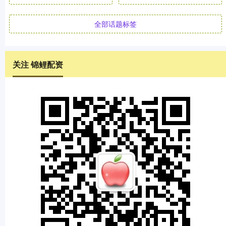
全部话题标签
关注 锦鲤配资