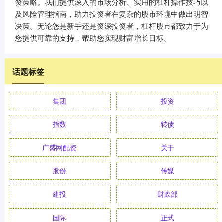
资策略。我们提供深入的市场分析、实用的杠杆操作技巧以
及风险管理指南，助力投资者在复杂的股市环境中做出明智
决策。无论您是新手还是资深投资者，杠杆股市都致力于为
您提供可靠的支持，帮助您实现财富增长目标。
话题标签
集团
投资
指数
转债
广盛网配资
关于
股份
传媒
建投
财政部
国际
正式