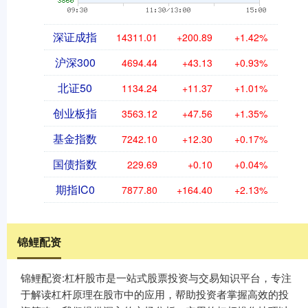
深证成指
14311.01
+200.89
+1.42%
沪深300
4694.44
+43.13
+0.93%
北证50
1134.24
+11.37
+1.01%
创业板指
3563.12
+47.56
+1.35%
基金指数
7242.10
+12.30
+0.17%
国债指数
229.69
+0.10
+0.04%
期指IC0
7877.80
+164.40
+2.13%
锦鲤配资
锦鲤配资:杠杆股市是一站式股票投资与交易知识平台，专注
于解读杠杆原理在股市中的应用，帮助投资者掌握高效的投