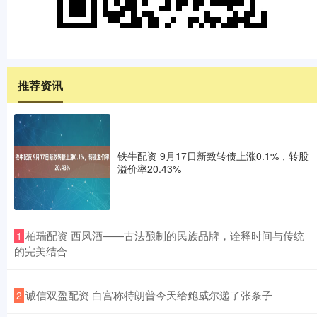
推荐资讯
铁牛配资 9月17日新致转债上涨0.1%，转股
溢价率20.43%
​柏瑞配资 西凤酒——古法酿制的民族品牌，诠释时间与传统
1
的完美结合
​诚信双盈配资 白宫称特朗普今天给鲍威尔递了张条子
2