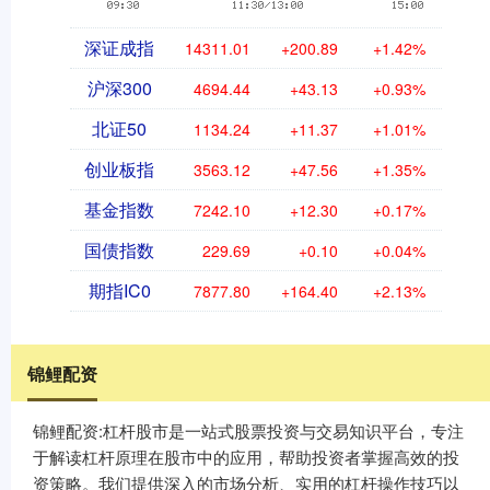
深证成指
14311.01
+200.89
+1.42%
沪深300
4694.44
+43.13
+0.93%
北证50
1134.24
+11.37
+1.01%
创业板指
3563.12
+47.56
+1.35%
基金指数
7242.10
+12.30
+0.17%
国债指数
229.69
+0.10
+0.04%
期指IC0
7877.80
+164.40
+2.13%
锦鲤配资
锦鲤配资:杠杆股市是一站式股票投资与交易知识平台，专注
于解读杠杆原理在股市中的应用，帮助投资者掌握高效的投
资策略。我们提供深入的市场分析、实用的杠杆操作技巧以