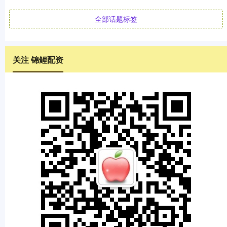
全部话题标签
关注 锦鲤配资